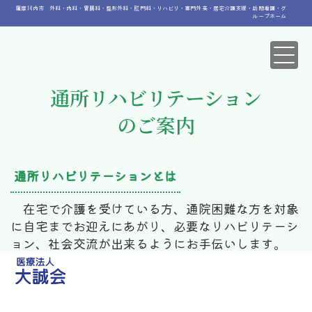
薩摩川内市 外科・内科・胃腸科・整形外科・肛門科・リハビリ・専門外来・居宅介護支援・訪問看護・グ
ループホーム
通所リハビリテーション
のご案内
通所リハビリテーションとは
在宅で介護を受けている方、通院困難な方を対象
に自宅までお迎えにあがり、必要なリハビリテーシ
ョン、社会交流が出来るようにお手伝いします。