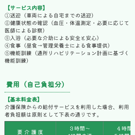
【サービス内容】
①送迎（車両による自宅までの送迎）
②健康状態の確認（血圧・体温測定・必要に応じて
医師による診察）
③入浴（必要な介助による安全と安心）
④食事（昼食→管理栄養士による食事提供）
⑤機能訓練（通所リハビリテーション計画に基づく
機能訓練）
費用（自己負担分）
【基本料金表】
介護保険からの給付サービスを利用した場合、利用
者負担額は原則として下表の通りです。
３時間～
４時間
要 介 護 度