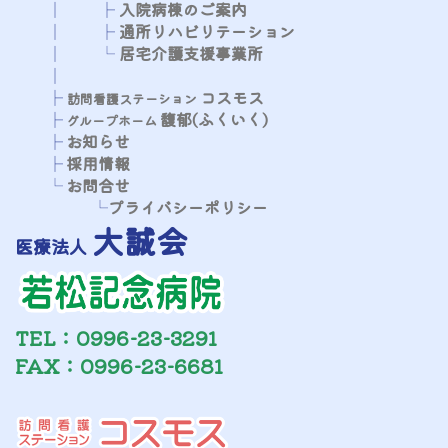
│
├
​​​​​
入院病棟のご案内
│
├
通所リハビリテーション
│
└
居宅介護支援事業所
│
├​
コスモス
​​​​
訪問看護ステーション
├
馥郁(ふくいく)
​​​​​
グループホーム
├
お知らせ
├
採用情報
└
お問合せ
└
プライバシーポリシー
大誠会
医療法人
TEL：0996-23-3291
FAX：0996-23-6681