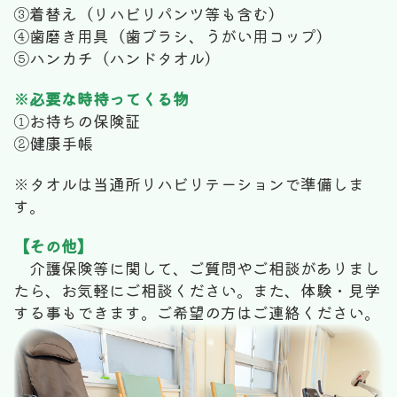
③着替え（リハビリパンツ等も含む）
④歯磨き用具（歯ブラシ、うがい用コップ）
⑤ハンカチ（ハンドタオル）
※必要な時持ってくる物
①お持ちの保険証
②健康手帳
※タオルは当通所リハビリテーションで準備しま
す。
【その他】
介護保険等に関して、ご質問やご相談がありまし
たら、お気軽にご相談ください。また、体験・見学
する事もできます。ご希望の方はご連絡ください。