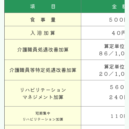
項 目
金 額
食 事 量
５００
入 浴 加 算
４０円
算定単位
介護職員処遇改善加算
８６／１,０
算定単位
介護職員等特定処遇改善加算
２０／１,０
５６０
リハビリテーション
マネジメント加算
２４０
短期集中
１１０
リハビリテーション加算