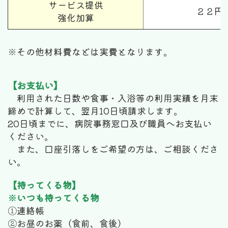
サービス提供
２２円
強化加算
※その他材料費などは実費となります。
【お支払い】
利用された日数や食事・入浴等の利用実績を月末
締めで計算して、翌月10日頃請求します。
20日頃までに、病院事務窓口及び職員へお支払い
ください。
また、口座引落しをご希望の方は、ご相談くださ
い。
【持ってくる物】
※いつも持ってくる物
①連絡帳
②お昼のお薬（食前、食後）